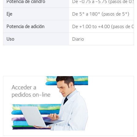
Potencia de cilindro
De -0.75 a -5.75 (pasos de 0.5
Eje
De 5° a 180° (pasos de 5°)
Potencia de adición
De +1.00 to +4.00 (pasos de 0
Uso
Diario