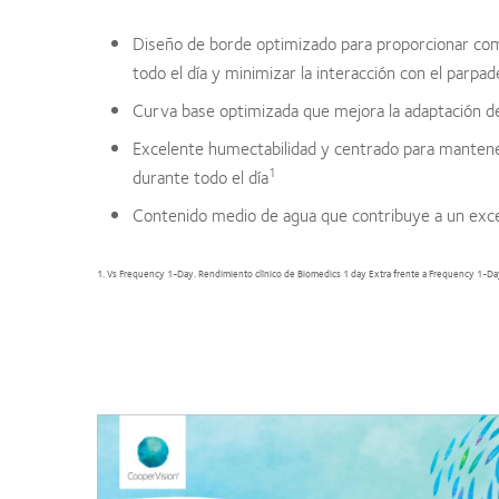
Diseño de borde optimizado para proporcionar co
todo el día y minimizar la interacción con el parpa
Curva base optimizada que mejora la adaptación de
Excelente humectabilidad y centrado para manten
1
durante todo el día
Contenido medio de agua que contribuye a un exc
1. Vs Frequency 1-Day. Rendimiento clínico de Biomedics 1 day Extra frente a Frequency 1-Day