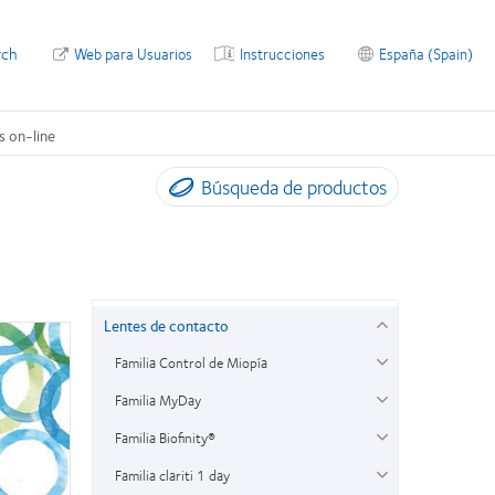
rch
Web para Usuarios
Instrucciones
España (Spain)
s on-line
Búsqueda de productos
Lentes de contacto
Familia Control de Miopía
Familia MyDay
Familia Biofinity®
Familia clariti 1 day