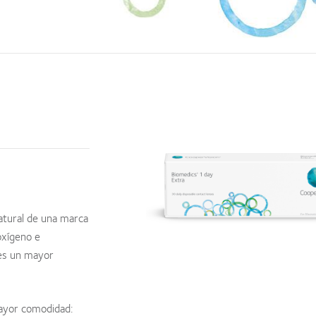
atural de una marca
oxígeno e
tes un mayor
mayor comodidad: