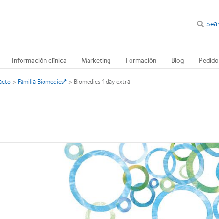
Sea
Información clínica
Marketing
Formación
Blog
Pedido
acto
>
Familia Biomedics®
>
Biomedics 1day extra