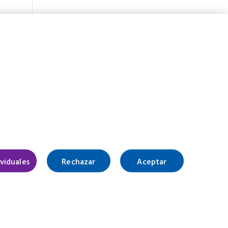
ividuales
Rechazar
Aceptar