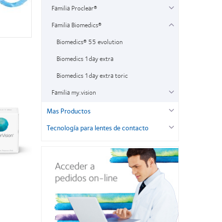
Familia Proclear®
Familia Biomedics®
Biomedics® 55 evolution
Biomedics 1day extra
Biomedics 1day extra toric
Familia my.vision
Mas Productos
Tecnología para lentes de contacto