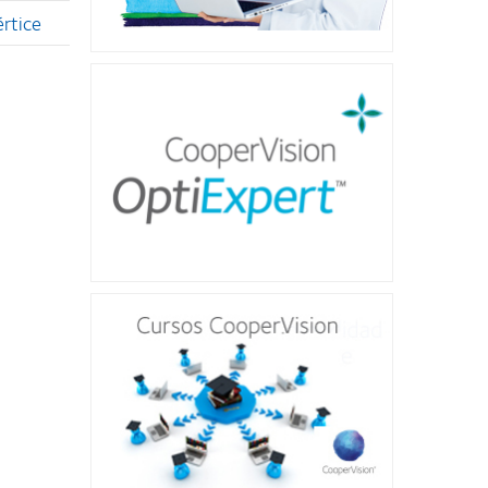
értice